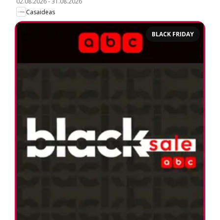
02.08.2026
-
31.08.2026
Casaideas
BLACK FRIDAY