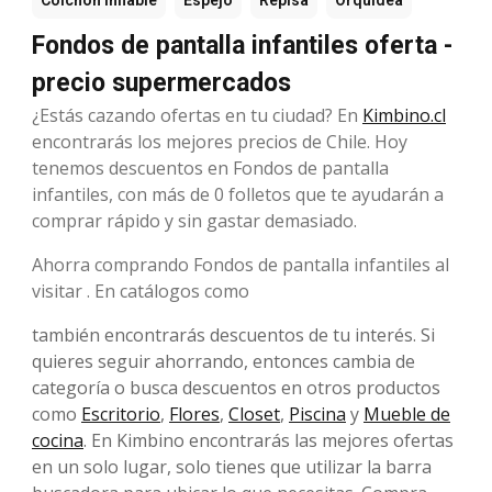
Colchón inflable
Espejo
Repisa
Orquídea
Fondos de pantalla infantiles oferta -
precio supermercados
¿Estás cazando ofertas en tu ciudad? En
Kimbino.cl
encontrarás los mejores precios de Chile. Hoy
tenemos descuentos en Fondos de pantalla
infantiles, con más de 0 folletos que te ayudarán a
comprar rápido y sin gastar demasiado.
Ahorra comprando Fondos de pantalla infantiles al
visitar . En catálogos como
también encontrarás descuentos de tu interés. Si
quieres seguir ahorrando, entonces cambia de
categoría o busca descuentos en otros productos
como
Escritorio
,
Flores
,
Closet
,
Piscina
y
Mueble de
cocina
. En Kimbino encontrarás las mejores ofertas
en un solo lugar, solo tienes que utilizar la barra