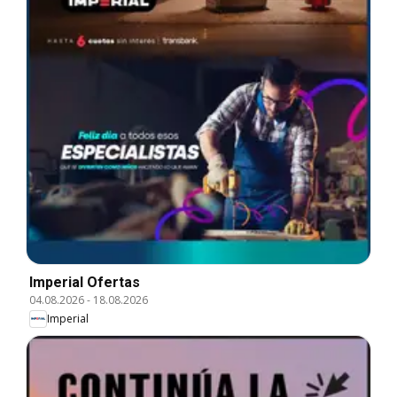
Imperial Ofertas
04.08.2026
-
18.08.2026
Imperial