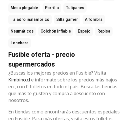
Mesa plegable
Parrilla
Tulipanes
Taladro inalámbrico
Silla gamer
Alfombra
Neumáticos
Colchón inflable
Espejo
Repisa
Lonchera
Fusible oferta - precio
supermercados
¿Buscas los mejores precios en Fusible? Visita
Kimbino.cl
e infórmate sobre los precios más bajos
en , con 0 folletos en todo el país. Busca las tiendas
que más te gusten y compra a descuento con
nosotros.
En tiendas como encontrarás descuentos especiales
en Fusible. Para más ofertas, visita estos folletos: