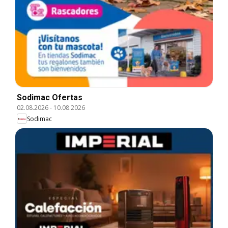
Sodimac Ofertas
02.08.2026
-
10.08.2026
Sodimac