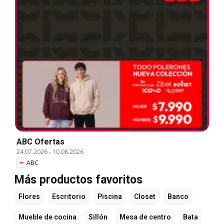
ABC Ofertas
24.07.2026
-
10.08.2026
ABC
Más productos favoritos
Flores
Escritorio
Piscina
Closet
Banco
Mueble de cocina
Sillón
Mesa de centro
Bata