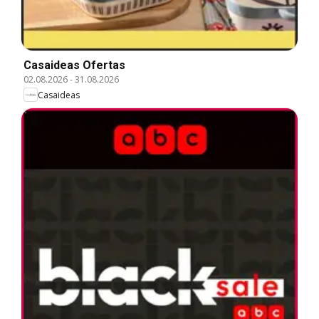
Casaideas Ofertas
02.08.2026
-
31.08.2026
Casaideas