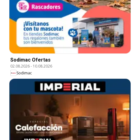
Sodimac Ofertas
02.08.2026
-
10.08.2026
Sodimac