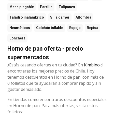
Mesa plegable
Parrilla
Tulipanes
Taladro inalámbrico
Silla gamer
Alfombra
Neumáticos
Colchón inflable
Espejo
Repisa
Lonchera
Horno de pan oferta - precio
supermercados
¿Estás cazando ofertas en tu ciudad? En
Kimbino.cl
encontrarás los mejores precios de Chile. Hoy
tenemos descuentos en Horno de pan, con más de
0 folletos que te ayudarán a comprar rápido y sin
gastar demasiado.
En tiendas como encontrarás descuentos especiales
en Horno de pan. Para más ofertas, visita estos
folletos: