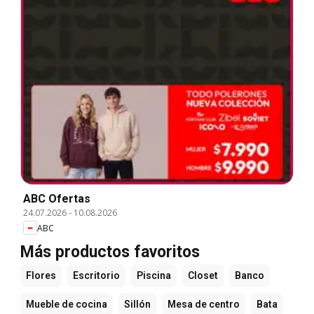
ABC Ofertas
24.07.2026
-
10.08.2026
ABC
Más productos favoritos
Flores
Escritorio
Piscina
Closet
Banco
Mueble de cocina
Sillón
Mesa de centro
Bata