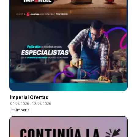
Imperial Ofertas
04.08.2026
-
18.08.2026
Imperial