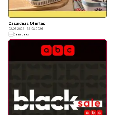
Casaideas Ofertas
02.08.2026
-
31.08.2026
Casaideas