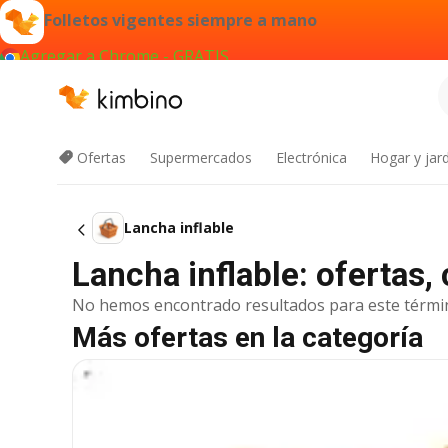
Folletos vigentes siempre a mano
Agregar a Chrome - GRATIS
Ofertas
Supermercados
Electrónica
Hogar y jard
Lancha inflable
Lancha inflable: ofertas
No hemos encontrado resultados para este térmi
Más ofertas en la categoría