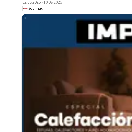
02.08.2026
-
10.08.2026
Sodimac