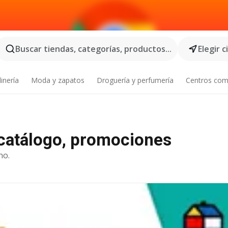
Buscar tiendas, categorías, productos...
Elegir 
inería
Moda y zapatos
Droguería y perfumería
Centros com
, catálogo, promociones
no.