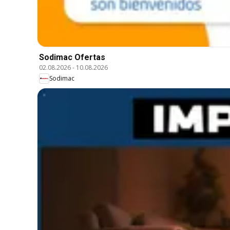
Sodimac Ofertas
02.08.2026
-
10.08.2026
Sodimac