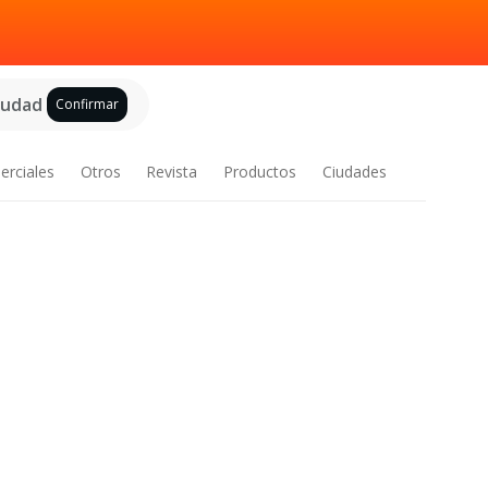
ciudad
Confirmar
erciales
Otros
Revista
Productos
Ciudades