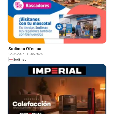
Sodimac Ofertas
02.08.2026
-
10.08.2026
Sodimac