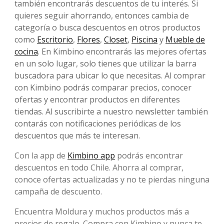
también encontrarás descuentos de tu interés. Si
quieres seguir ahorrando, entonces cambia de
categoría o busca descuentos en otros productos
como
Escritorio
,
Flores
,
Closet
,
Piscina
y
Mueble de
cocina
. En Kimbino encontrarás las mejores ofertas
en un solo lugar, solo tienes que utilizar la barra
buscadora para ubicar lo que necesitas. Al comprar
con Kimbino podrás comparar precios, conocer
ofertas y encontrar productos en diferentes
tiendas. Al suscribirte a nuestro newsletter también
contarás con notificaciones periódicas de los
descuentos que más te interesan.
Con la app de
Kimbino app
podrás encontrar
descuentos en todo Chile. Ahorra al comprar,
conoce ofertas actualizadas y no te pierdas ninguna
campaña de descuento.
Encuentra Moldura y muchos productos más a
precios de regalo. Compra con Kimbino y nunca te