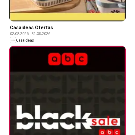
Casaideas Ofertas
02.08.2026
-
31.08.2026
Casaideas