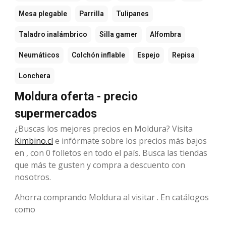
Mesa plegable
Parrilla
Tulipanes
Taladro inalámbrico
Silla gamer
Alfombra
Neumáticos
Colchón inflable
Espejo
Repisa
Lonchera
Moldura oferta - precio
supermercados
¿Buscas los mejores precios en Moldura? Visita
Kimbino.cl
e infórmate sobre los precios más bajos
en , con 0 folletos en todo el país. Busca las tiendas
que más te gusten y compra a descuento con
nosotros.
Ahorra comprando Moldura al visitar . En catálogos
como