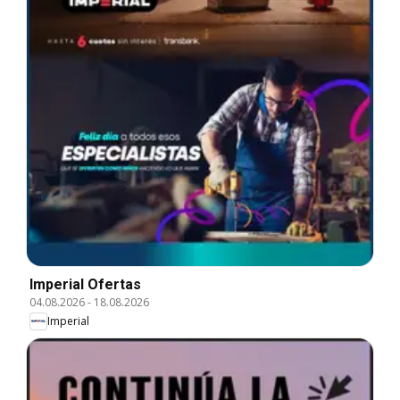
Imperial Ofertas
04.08.2026
-
18.08.2026
Imperial