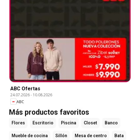
ABC Ofertas
24.07.2026
-
10.08.2026
ABC
Más productos favoritos
Flores
Escritorio
Piscina
Closet
Banco
Mueble de cocina
Sillón
Mesa de centro
Bata