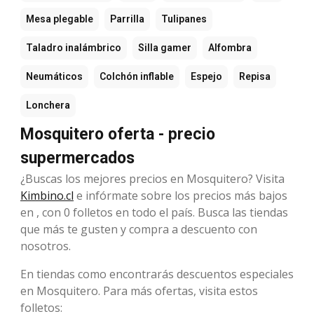
Mesa plegable
Parrilla
Tulipanes
Taladro inalámbrico
Silla gamer
Alfombra
Neumáticos
Colchón inflable
Espejo
Repisa
Lonchera
Mosquitero oferta - precio
supermercados
¿Buscas los mejores precios en Mosquitero? Visita
Kimbino.cl
e infórmate sobre los precios más bajos
en , con 0 folletos en todo el país. Busca las tiendas
que más te gusten y compra a descuento con
nosotros.
En tiendas como encontrarás descuentos especiales
en Mosquitero. Para más ofertas, visita estos
folletos: