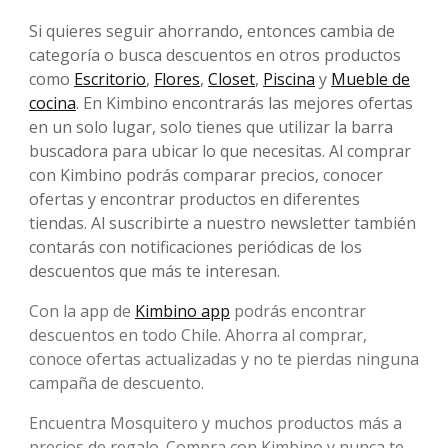
Si quieres seguir ahorrando, entonces cambia de
categoría o busca descuentos en otros productos
como
Escritorio
,
Flores
,
Closet
,
Piscina
y
Mueble de
cocina
. En Kimbino encontrarás las mejores ofertas
en un solo lugar, solo tienes que utilizar la barra
buscadora para ubicar lo que necesitas. Al comprar
con Kimbino podrás comparar precios, conocer
ofertas y encontrar productos en diferentes
tiendas. Al suscribirte a nuestro newsletter también
contarás con notificaciones periódicas de los
descuentos que más te interesan.
Con la app de
Kimbino app
podrás encontrar
descuentos en todo Chile. Ahorra al comprar,
conoce ofertas actualizadas y no te pierdas ninguna
campaña de descuento.
Encuentra Mosquitero y muchos productos más a
precios de regalo. Compra con Kimbino y nunca te