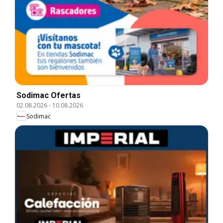
Sodimac Ofertas
02.08.2026
-
10.08.2026
Sodimac