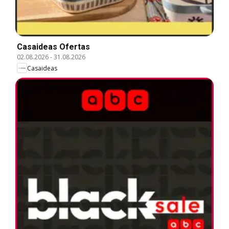
Casaideas Ofertas
02.08.2026
-
31.08.2026
Casaideas