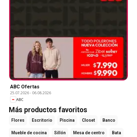
ABC Ofertas
25.07.2026
-
06.08.2026
ABC
Más productos favoritos
Flores
Escritorio
Piscina
Closet
Banco
Mueble de cocina
Sillón
Mesa de centro
Bata