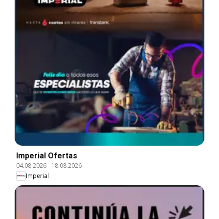
Imperial Ofertas
04.08.2026
-
18.08.2026
Imperial