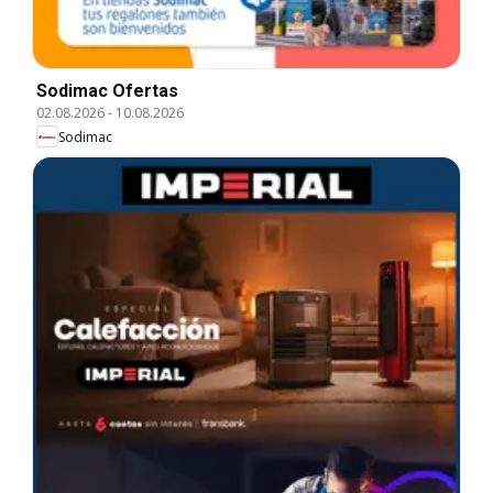
Sodimac Ofertas
02.08.2026
-
10.08.2026
Sodimac