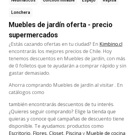
Neumáticos
Colchón inflable
Espejo
Repisa
Lonchera
Muebles de jardín oferta - precio
supermercados
¿Estás cazando ofertas en tu ciudad? En
Kimbino.cl
encontrarás los mejores precios de Chile. Hoy
tenemos descuentos en Muebles de jardín, con más
de 0 folletos que te ayudarán a comprar rápido y sin
gastar demasiado.
Ahorra comprando Muebles de jardín al visitar . En
catálogos como
también encontrarás descuentos de tu interés.
¿Quieres seguir comprando? Elige la tienda que
quieras y conoce qué campañas de descuento tiene
disponible. Te ayudamos: productos como
Escritorio
,
Flores
,
Closet
,
Piscina
y
Mueble de cocina