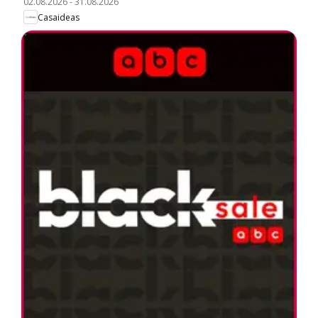
02.08.2026
-
31.08.2026
Casaideas