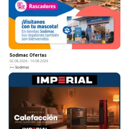
Sodimac Ofertas
02.08.2026
-
10.08.2026
Sodimac