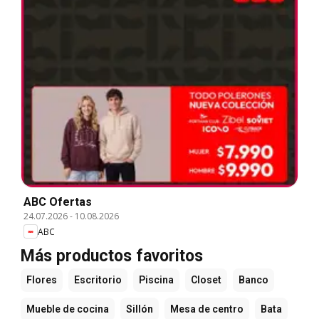
ABC Ofertas
24.07.2026
-
10.08.2026
ABC
Más productos favoritos
Flores
Escritorio
Piscina
Closet
Banco
Mueble de cocina
Sillón
Mesa de centro
Bata