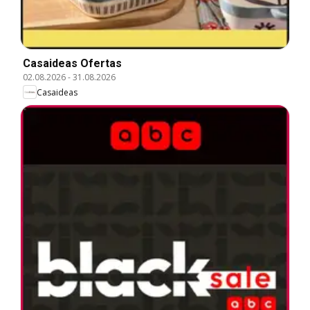
Casaideas Ofertas
02.08.2026
-
31.08.2026
Casaideas