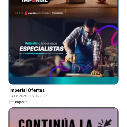
Imperial Ofertas
04.08.2026
-
18.08.2026
Imperial