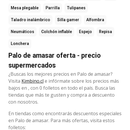
Mesa plegable
Parrilla
Tulipanes
Taladro inalámbrico
Silla gamer
Alfombra
Neumáticos
Colchón inflable
Espejo
Repisa
Lonchera
Palo de amasar oferta - precio
supermercados
¿Buscas los mejores precios en Palo de amasar?
Visita
Kimbino.cl
e infórmate sobre los precios más
bajos en , con 0 folletos en todo el país. Busca las
tiendas que más te gusten y compra a descuento
con nosotros.
En tiendas como encontrarás descuentos especiales
en Palo de amasar. Para más ofertas, visita estos
folletos: