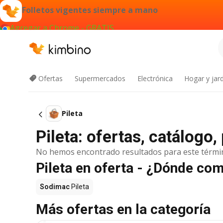
Folletos vigentes siempre a mano
Agregar a Chrome - GRATIS
Ofertas
Supermercados
Electrónica
Hogar y jard
Pileta
Pileta: ofertas, catálogo
No hemos encontrado resultados para este térmi
Pileta en oferta - ¿Dónde co
Sodimac
Pileta
Más ofertas en la categoría