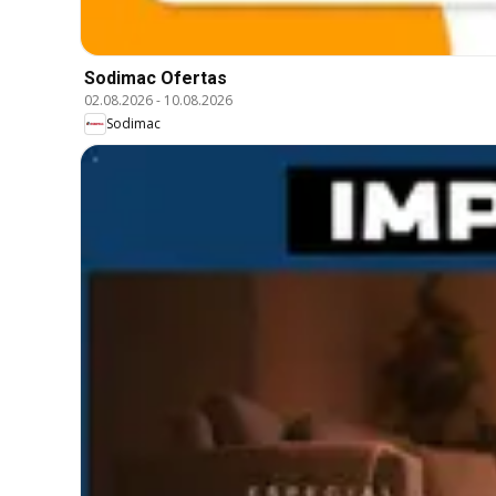
Sodimac Ofertas
02.08.2026
-
10.08.2026
Sodimac