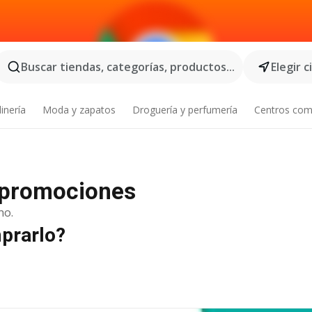
Buscar tiendas, categorías, productos...
Elegir 
inería
Moda y zapatos
Droguería y perfumería
Centros com
, promociones
no.
mprarlo?