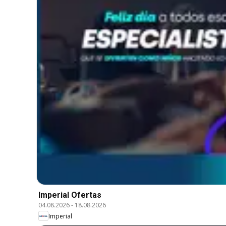
Imperial Ofertas
04.08.2026
-
18.08.2026
Imperial