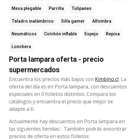
Mesa plegable
Parrilla
Tulipanes
Taladro inalámbrico
Silla gamer
Alfombra
Neumáticos
Colchón inflable
Espejo
Repisa
Lonchera
Porta lampara oferta - precio
supermercados
Encuentra los precios más bajos con
Kimbino.cl
. La
oferta del día es en Porta lampara, con descuentos
especiales en 0 folletos distintos. Compara los
catálogos y encuentra el precio que mejor se
adapte a ti.
Actualmente hay descuentos en Porta lampara en
las siguientes tiendas: . También podrás encontrar
precios de oferta en estos folletos: