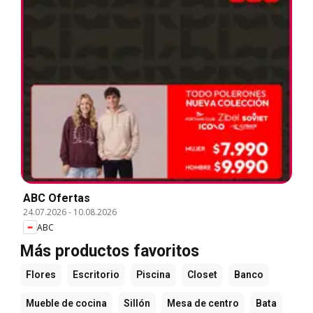
ABC Ofertas
24.07.2026
-
10.08.2026
ABC
Más productos favoritos
Flores
Escritorio
Piscina
Closet
Banco
Mueble de cocina
Sillón
Mesa de centro
Bata