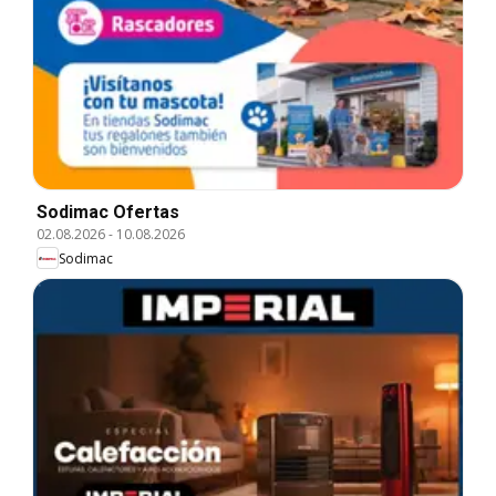
Sodimac Ofertas
02.08.2026
-
10.08.2026
Sodimac