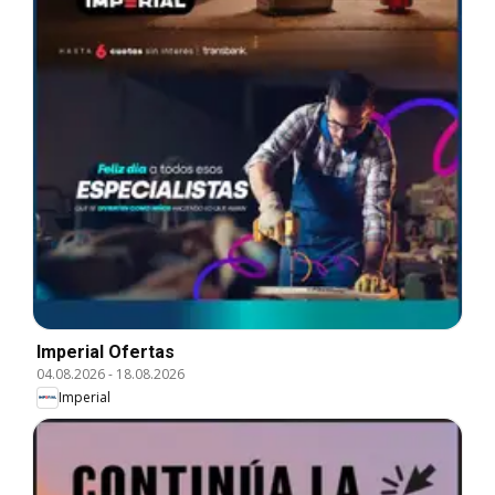
Imperial Ofertas
04.08.2026
-
18.08.2026
Imperial