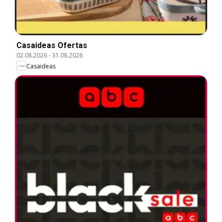
Casaideas Ofertas
02.08.2026
-
31.08.2026
Casaideas