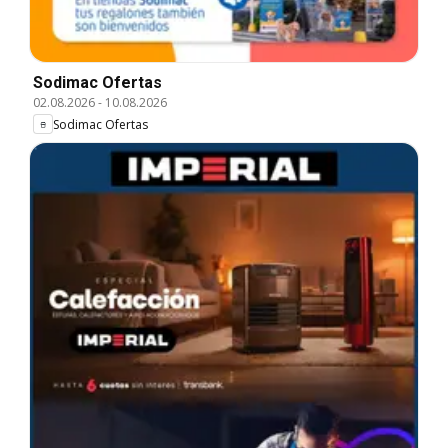
Sodimac Ofertas
02.08.2026
-
10.08.2026
Sodimac Ofertas