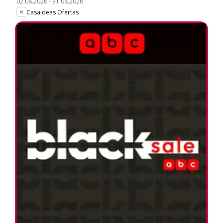
02.08.2026
-
31.08.2026
Casaideas Ofertas