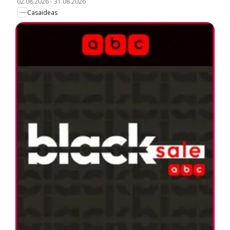
02.08.2026
-
31.08.2026
Casaideas