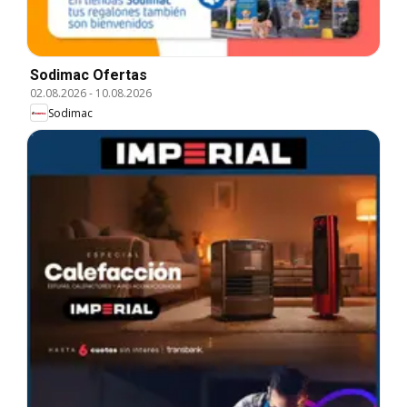
Sodimac Ofertas
02.08.2026
-
10.08.2026
Sodimac