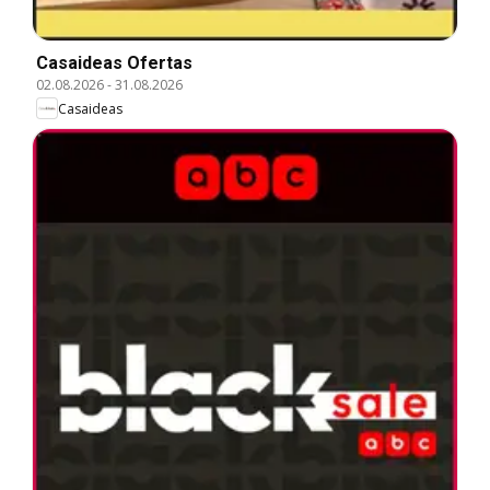
Casaideas Ofertas
02.08.2026
-
31.08.2026
Casaideas