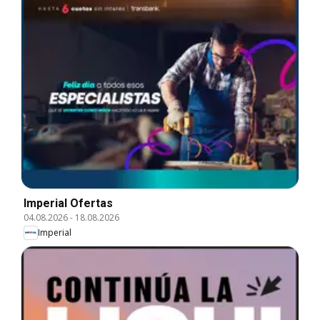
Imperial Ofertas
04.08.2026
-
18.08.2026
Imperial