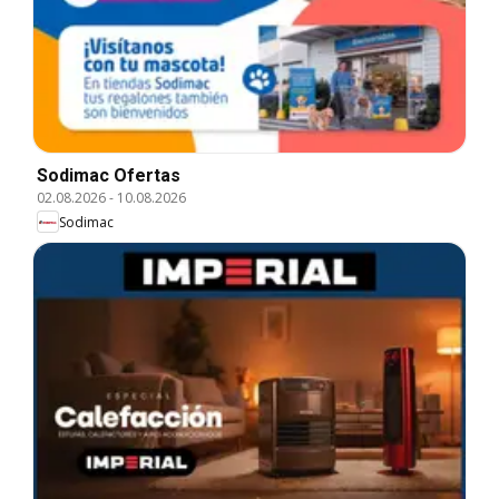
Sodimac Ofertas
02.08.2026
-
10.08.2026
Sodimac