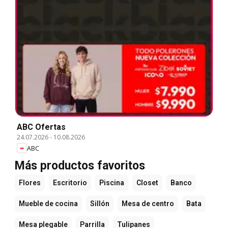
ABC Ofertas
24.07.2026
-
10.08.2026
ABC
Más productos favoritos
Flores
Escritorio
Piscina
Closet
Banco
Mueble de cocina
Sillón
Mesa de centro
Bata
Mesa plegable
Parrilla
Tulipanes