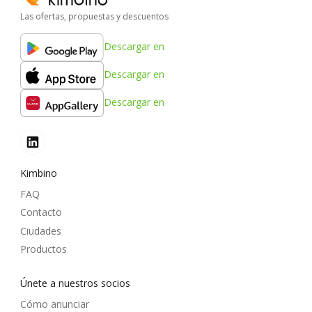
Las ofertas, propuestas y descuentos
Descargar en
Descargar en
Descargar en
Kimbino
FAQ
Contacto
Ciudades
Productos
Únete a nuestros socios
Cómo anunciar