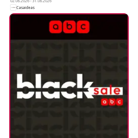
02.08.2026
-
31.08.2026
Casaideas