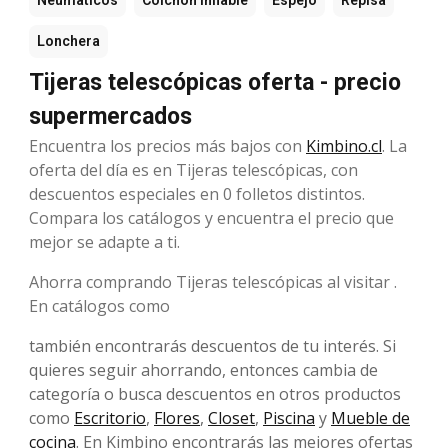
Neumáticos
Colchón inflable
Espejo
Repisa
Lonchera
Tijeras telescópicas oferta - precio
supermercados
Encuentra los precios más bajos con
Kimbino.cl
. La
oferta del día es en Tijeras telescópicas, con
descuentos especiales en 0 folletos distintos.
Compara los catálogos y encuentra el precio que
mejor se adapte a ti.
Ahorra comprando Tijeras telescópicas al visitar .
En catálogos como
también encontrarás descuentos de tu interés. Si
quieres seguir ahorrando, entonces cambia de
categoría o busca descuentos en otros productos
como
Escritorio
,
Flores
,
Closet
,
Piscina
y
Mueble de
cocina
. En Kimbino encontrarás las mejores ofertas