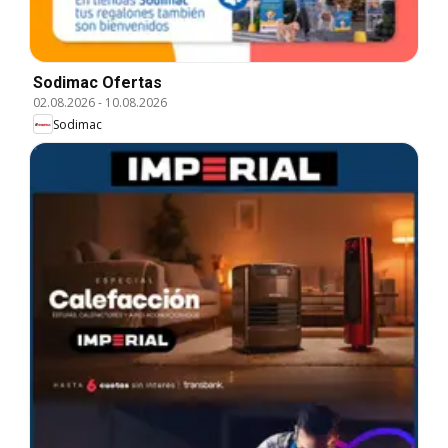
Sodimac Ofertas
02.08.2026
-
10.08.2026
Sodimac