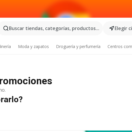
Buscar tiendas, categorías, productos...
Elegir 
inería
Moda y zapatos
Droguería y perfumería
Centros com
 promociones
no.
rarlo?