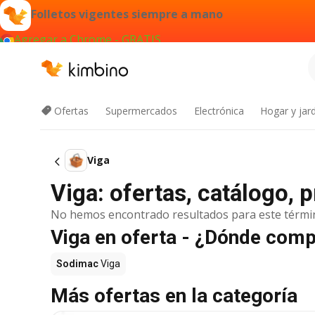
Folletos vigentes siempre a mano
Agregar a Chrome - GRATIS
Ofertas
Supermercados
Electrónica
Hogar y jard
Viga
Viga: ofertas, catálogo,
No hemos encontrado resultados para este térmi
Viga en oferta - ¿Dónde comp
Sodimac
Viga
Más ofertas en la categoría