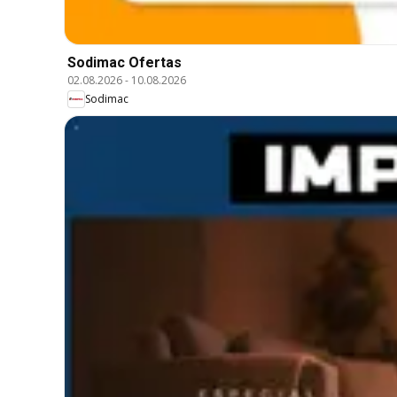
Sodimac Ofertas
02.08.2026
-
10.08.2026
Sodimac