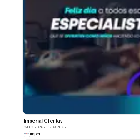
Imperial Ofertas
04.08.2026
-
18.08.2026
Imperial