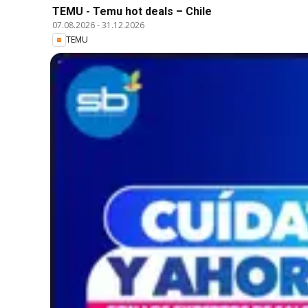
TEMU - Temu hot deals – Chile
07.08.2026
-
31.12.2026
TEMU