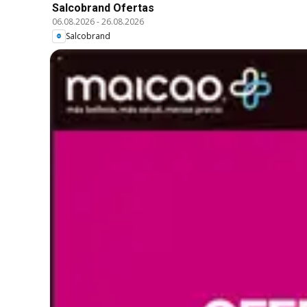
Salcobrand Ofertas
06.08.2026
-
26.08.2026
Salcobrand