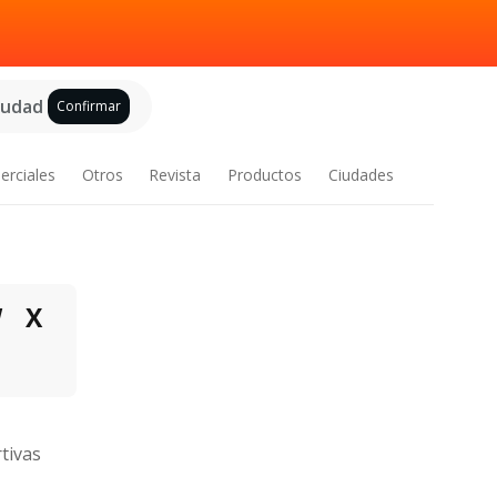
ciudad
Confirmar
erciales
Otros
Revista
Productos
Ciudades
W
X
tivas