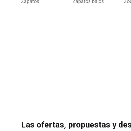
Zapatos
Zapatos bajos
Zo
Las ofertas, propuestas y de