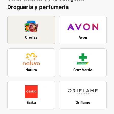
Droguería y perfumería
Ofertas
Avon
Natura
Cruz Verde
Ésika
Oriflame