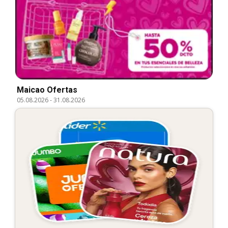
Maicao Ofertas
05.08.2026
-
31.08.2026