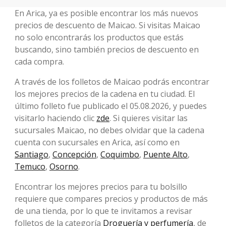
En Arica, ya es posible encontrar los más nuevos
precios de descuento de Maicao. Si visitas Maicao
no solo encontrarás los productos que estás
buscando, sino también precios de descuento en
cada compra.
A través de los folletos de Maicao podrás encontrar
los mejores precios de la cadena en tu ciudad. El
último folleto fue publicado el 05.08.2026, y puedes
visitarlo haciendo clic
zde
. Si quieres visitar las
sucursales Maicao, no debes olvidar que la cadena
cuenta con sucursales en Arica, así como en
Santiago
,
Concepción
,
Coquimbo
,
Puente Alto
,
Temuco
,
Osorno
.
Encontrar los mejores precios para tu bolsillo
requiere que compares precios y productos de más
de una tienda, por lo que te invitamos a revisar
folletos de la categoría
Droguería y perfumería
, de