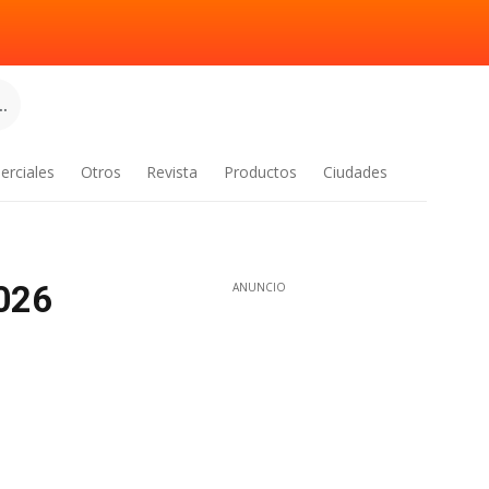
.
erciales
Otros
Revista
Productos
Ciudades
026
ANUNCIO