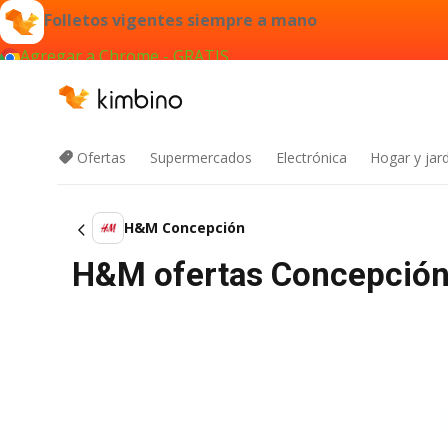
Folletos vigentes siempre a mano
Agregar a Chrome - GRATIS
Ofertas
Supermercados
Electrónica
Hogar y jard
H&M Concepción
H&M ofertas Concepción