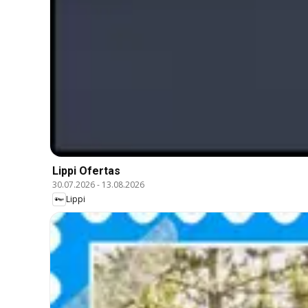
Lippi Ofertas
30.07.2026
-
13.08.2026
Lippi