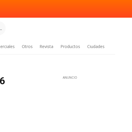
.
erciales
Otros
Revista
Productos
Ciudades
26
ANUNCIO