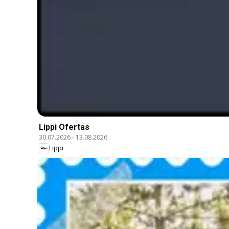
Lippi Ofertas
30.07.2026
-
13.08.2026
Lippi