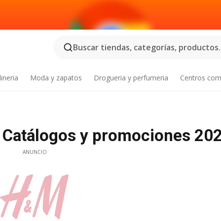
Buscar tiendas, categorías, productos..
ineria
Moda y zapatos
Drogueria y perfumeria
Centros com
 Catálogos y promociones 20
ANUNCIO