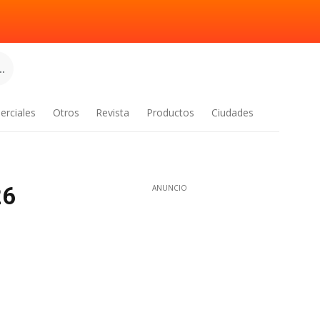
.
erciales
Otros
Revista
Productos
Ciudades
26
ANUNCIO