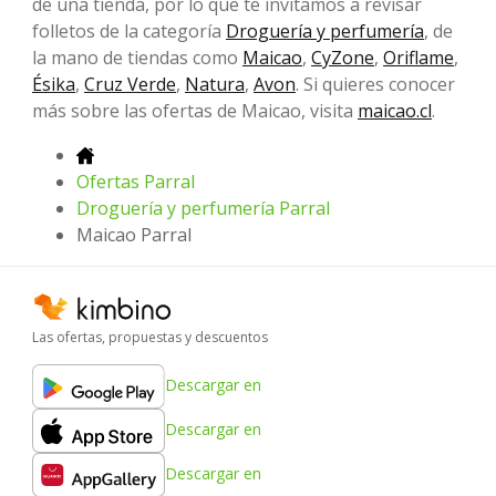
de una tienda, por lo que te invitamos a revisar
folletos de la categoría
Droguería y perfumería
, de
la mano de tiendas como
Maicao
,
CyZone
,
Oriflame
,
Ésika
,
Cruz Verde
,
Natura
,
Avon
. Si quieres conocer
más sobre las ofertas de Maicao, visita
maicao.cl
.
Ofertas Parral
Droguería y perfumería Parral
Maicao Parral
Las ofertas, propuestas y descuentos
Descargar en
Descargar en
Descargar en