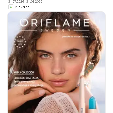
31.07.2026
-
31.08.2026
Cruz Verde