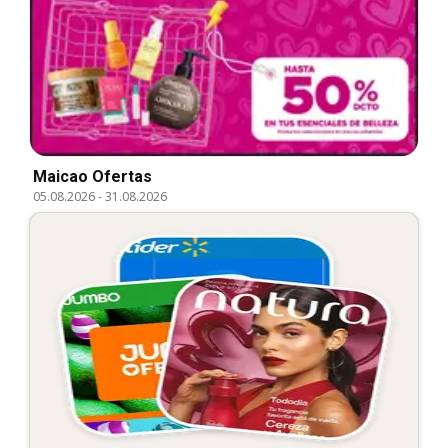
Maicao Ofertas
05.08.2026
-
31.08.2026