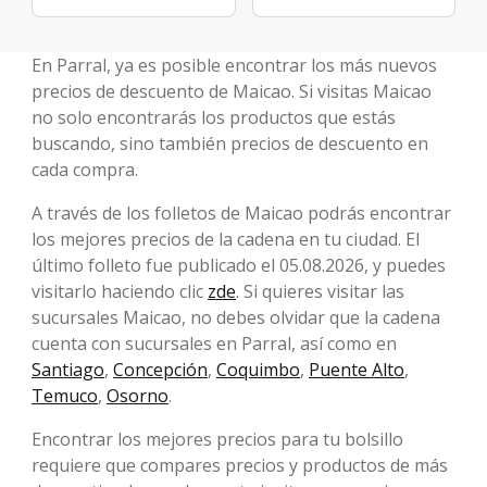
En Parral, ya es posible encontrar los más nuevos
precios de descuento de Maicao. Si visitas Maicao
no solo encontrarás los productos que estás
buscando, sino también precios de descuento en
cada compra.
A través de los folletos de Maicao podrás encontrar
los mejores precios de la cadena en tu ciudad. El
último folleto fue publicado el 05.08.2026, y puedes
visitarlo haciendo clic
zde
. Si quieres visitar las
sucursales Maicao, no debes olvidar que la cadena
cuenta con sucursales en Parral, así como en
Santiago
,
Concepción
,
Coquimbo
,
Puente Alto
,
Temuco
,
Osorno
.
Encontrar los mejores precios para tu bolsillo
requiere que compares precios y productos de más