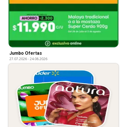
Jumbo Ofertas
27.07.2026
-
24.08.2026