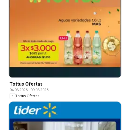
Tottus Ofertas
04.08.2026
-
09.08.2026
Tottus Ofertas